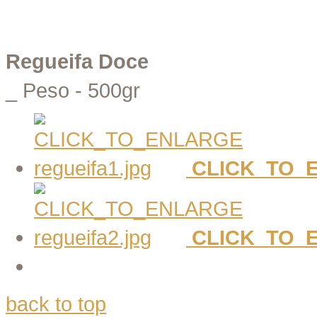
Regueifa Doce
_ Peso - 500gr
CLICK_TO_
CLICK_TO_
back to top