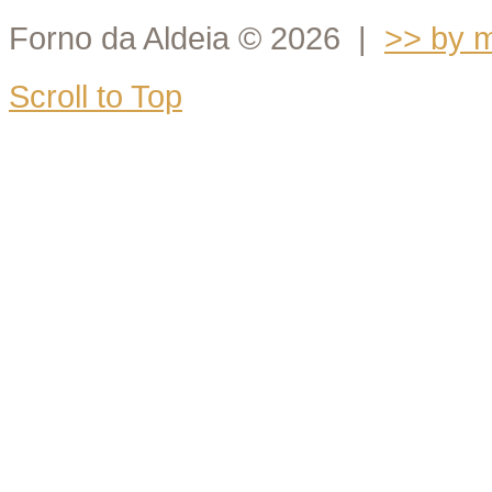
Forno da Aldeia
©
2026 |
>> by m
Scroll to Top